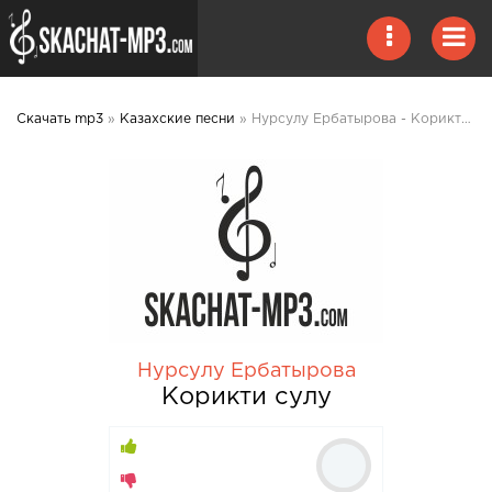
Скачать mp3
»
Казахские песни
» Нурсулу Ербатырова - Корикти сулу mp3 скачать
Нурсулу Ербатырова
Корикти сулу