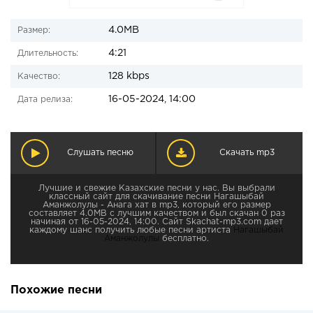
4.0MB
Размер:
4:21
Длительность:
128 kbps
Качество:
16-05-2024, 14:00
Дата релиза:
Слушать песню
Скачать mp3
Лучшие и свежие Казахские песни у нас. Вы выбрали
классный сайт для скачивание песни Нагашыбай
Аманжолулы - Анага хат в mp3, который его размер
составляет 4.0MB с лучшим качеством и был скачан 0 раз
начиная от 16-05-2024, 14:00. Сайт Skachat-mp3.com дает
каждому шанс получить любые песни артиста
Нагашыбай
Аманжолулы
бесплатно.
Похожие песни