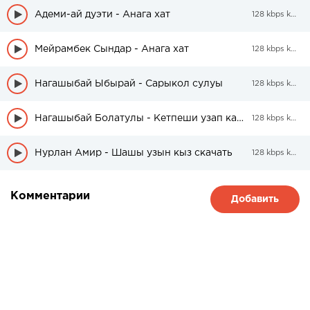
Адеми-ай дуэти - Анага хат
128 kbps kbps
Мейрамбек Сындар - Анага хат
128 kbps kbps
Нагашыбай Ыбырай - Сарыкол сулуы
128 kbps kbps
Нагашыбай Болатулы - Кетпеши узап касымнан
128 kbps kbps
Нурлан Амир - Шашы узын кыз скачать
128 kbps kbps
Комментарии
Добавить