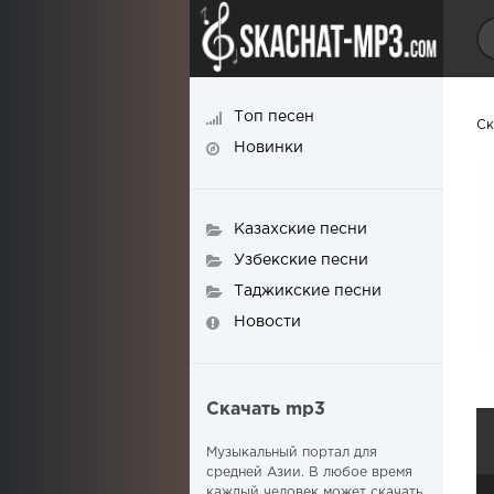
Топ песен
Ск
Новинки
Казахские песни
Узбекские песни
Таджикские песни
Новости
Скачать mp3
Музыкальный портал для
средней Азии. В любое время
каждый человек может скачать