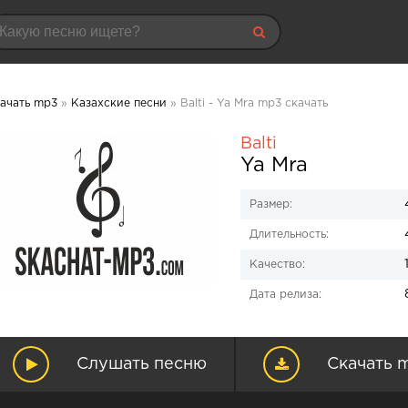
ачать mp3
»
Казахские песни
» Balti - Ya Mra mp3 скачать
Balti
Ya Mra
Размер:
Длительность:
Качество:
Дата релиза:
Слушать песню
Скачать 