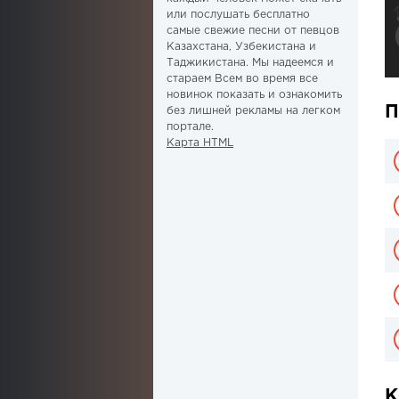
или послушать бесплатно
самые свежие песни от певцов
Казахстана, Узбекистана и
Таджикистана. Мы надеемся и
стараем Всем во время все
новинок показать и ознакомить
П
без лишней рекламы на легком
портале.
Карта HTML
К