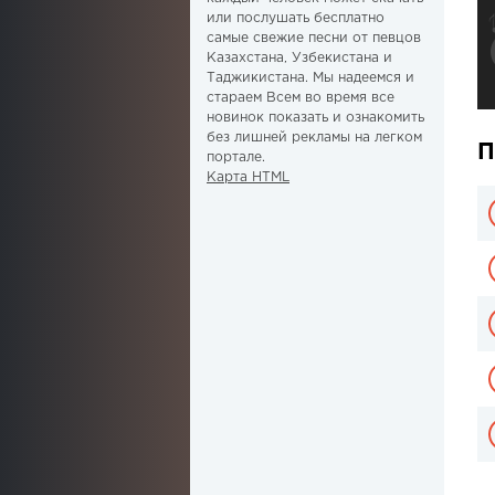
или послушать бесплатно
самые свежие песни от певцов
Казахстана, Узбекистана и
Таджикистана. Мы надеемся и
стараем Всем во время все
новинок показать и ознакомить
без лишней рекламы на легком
П
портале.
Карта HTML