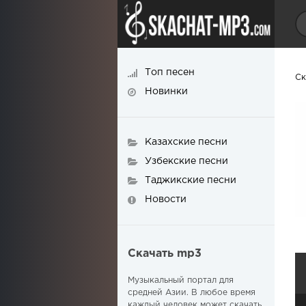
Топ песен
Ск
Новинки
Казахские песни
Узбекские песни
Таджикские песни
Новости
Скачать mp3
Музыкальный портал для
средней Азии. В любое время
каждый человек может скачать