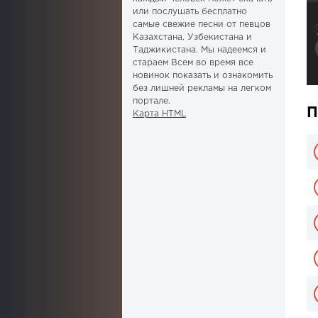
или послушать бесплатно
самые свежие песни от певцов
Казахстана, Узбекистана и
Таджикистана. Мы надеемся и
стараем Всем во время все
новинок показать и ознакомить
без лишней рекламы на легком
портале.
П
Карта HTML