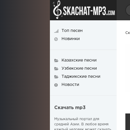
Топ песен
Ск
Новинки
Казахские песни
Узбекские песни
Таджикские песни
Новости
Скачать mp3
Музыкальный портал для
средней Азии. В любое время
каждый человек может скачать