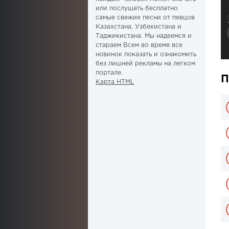
или послушать бесплатно
самые свежие песни от певцов
Казахстана, Узбекистана и
Таджикистана. Мы надеемся и
стараем Всем во время все
новинок показать и ознакомить
без лишней рекламы на легком
портале.
П
Карта HTML