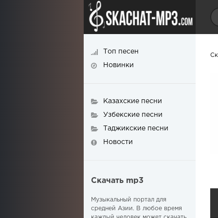
Топ песен
Ск
Новинки
Казахские песни
Узбекские песни
Таджикские песни
Новости
Скачать mp3
Музыкальный портал для
средней Азии. В любое время
каждый человек может скачать