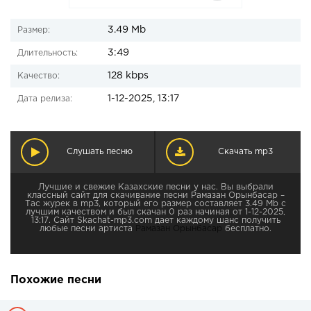
3.49 Mb
Размер:
3:49
Длительность:
128 kbps
Качество:
1-12-2025, 13:17
Дата релиза:
Слушать песню
Скачать mp3
Лучшие и свежие Казахские песни у нас. Вы выбрали
классный сайт для скачивание песни Рамазан Орынбасар –
Тас журек в mp3, который его размер составляет 3.49 Mb с
лучшим качеством и был скачан 0 раз начиная от 1-12-2025,
13:17. Сайт Skachat-mp3.com дает каждому шанс получить
любые песни артиста
Рамазан Орынбасар
бесплатно.
Похожие песни