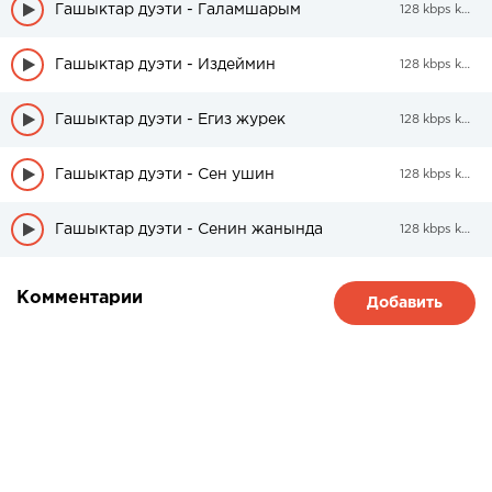
Гашыктар дуэти - Галамшарым
128 kbps kbps
Гашыктар дуэти - Издеймин
128 kbps kbps
Гашыктар дуэти - Егиз журек
128 kbps kbps
Гашыктар дуэти - Сен ушин
128 kbps kbps
Гашыктар дуэти - Сенин жанында
128 kbps kbps
Комментарии
Добавить