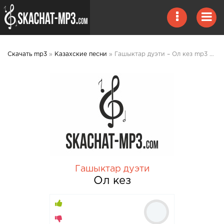
Скачать mp3
»
Казахские песни
» Гашыктар дуэти – Ол кез mp3 скачать
Гашыктар дуэти
Ол кез