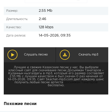
2.55 Mb
Размер:
2:46
Длительность:
128 kbps
Качество:
14-05-2026, 09:35
Дата релиза:
Слушать песню
Скачать mp3
Лучшие и свежие Казахские песни у нас. Вы выбрали
классный сайт для скачивание песни Досымжан Танатаров –
Куланнын кызгалдагы в mp3, который его размер составляет
2.55 Mb с лучшим качеством и был скачан 0 раз начиная от
14-05-2026, 09:35. Сайт Skachat-mp3.com дает каждому шанс
получить любые песни артиста
Досымжан Танатаров
бесплатно.
Похожие песни