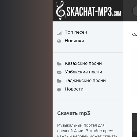
Топ песен
Ск
Новинки
Казахские песни
Узбекские песни
Таджикские песни
Новости
Скачать mp3
Музыкальный портал для
средней Азии. В любое время
каждый человек может скачать