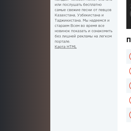
или послушать бесплатно
самые свежие песни от певцов
Казахстана, Узбекистана и
Таджикистана. Мы надеемся и
стараем Всем во время все
новинок показать и ознакомить
без лишней рекламы на легком
П
портале.
Карта HTML