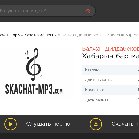
ачать mp3
»
Казахские песни
» Балжан Дилдабекова – Хабарын бар ма?
Балжан Дилдабеко
Хабарын бар ма
Размер:
Длительность:
Качество:
Дата релиза:
Слушать песню
Скачать 