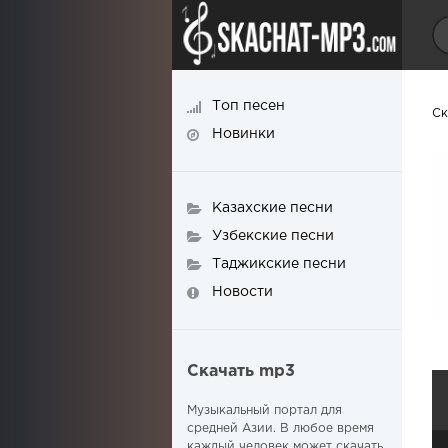
Топ песен
Ск
Новинки
Казахские песни
Узбекские песни
Таджикские песни
Новости
Скачать mp3
Музыкальный портал для
средней Азии. В любое время
каждый человек может скачать