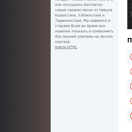
или послушать бесплатно
самые свежие песни от певцов
Казахстана, Узбекистана и
Таджикистана. Мы надеемся и
стараем Всем во время все
новинок показать и ознакомить
без лишней рекламы на легком
П
портале.
Карта HTML