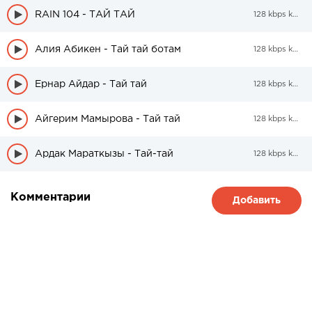
RAIN 104 - ТАЙ ТАЙ
128 kbps kbps
Алия Абикен - Тай тай ботам
128 kbps kbps
Ернар Айдар - Тай тай
128 kbps kbps
Айгерим Мамырова - Тай тай
128 kbps kbps
Ардак Мараткызы - Тай-тай
128 kbps kbps
Комментарии
Добавить