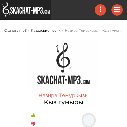
Скачать mp3
»
Казахские песни
» Назира Темуркызы – Кыз гумыры mp3 скачать
Назира Темуркызы
Кыз гумыры