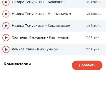
Назира Темуркызы – Кашикпин
128 kbps kbps
Назира Темуркызы – Мангыстауым
128 kbps kbps
Назира Темуркызы – Карлыгашым
128 kbps kbps
Салтанат Мукушева - Кыз гумыры
128 kbps kbps
Камила Саян - Кыз Гумыры
128 kbps kbps
Комментарии
Добавить