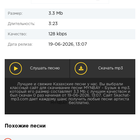
3.3 Mb
Размер:
3:23
Длительность:
128 kbps
Качество:
19-06-2026, 13:07
Дата релиза:
Слушать песню
Скачать mp3
Лучшие и свежие Казахские песни у нас. Вы выбрали
классный сайт для скачивание песни MYNBAY - Бузык в mp3,
который его размер составляет 3.3 Mb с лучшим качеством и
был скачан 0 раз начиная от 19-06-2026, 13:07. Сайт Skachat-
mp3.com дает каждому шанс получить любые песни артиста
MYNBAY
бесплатно.
Похожие песни