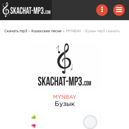
Скачать mp3
»
Казахские песни
» MYNBAY - Бузык mp3 скачать
MYNBAY
Бузык