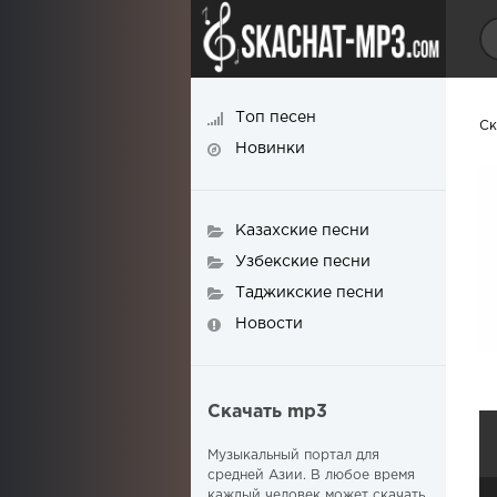
Топ песен
Ск
Новинки
Казахские песни
Узбекские песни
Таджикские песни
Новости
Скачать mp3
Музыкальный портал для
средней Азии. В любое время
каждый человек может скачать