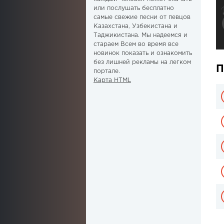
или послушать бесплатно
самые свежие песни от певцов
Казахстана, Узбекистана и
Таджикистана. Мы надеемся и
стараем Всем во время все
новинок показать и ознакомить
без лишней рекламы на легком
П
портале.
Карта HTML