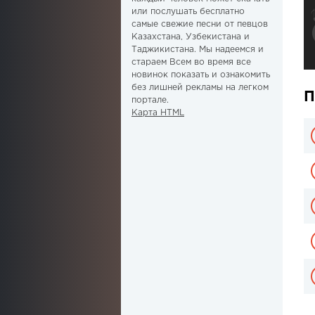
или послушать бесплатно
самые свежие песни от певцов
Казахстана, Узбекистана и
Таджикистана. Мы надеемся и
стараем Всем во время все
новинок показать и ознакомить
без лишней рекламы на легком
П
портале.
Карта HTML