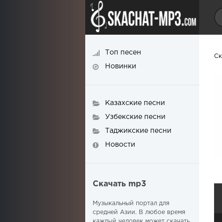
Топ песен
Ск
Новинки
Казахские песни
Узбекские песни
Таджикские песни
Новости
Скачать mp3
Музыкальный портал для
средней Азии. В любое время
каждый человек может скачать