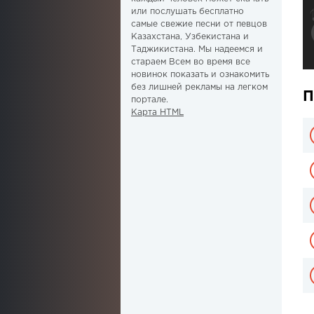
или послушать бесплатно
самые свежие песни от певцов
Казахстана, Узбекистана и
Таджикистана. Мы надеемся и
стараем Всем во время все
новинок показать и ознакомить
без лишней рекламы на легком
П
портале.
Карта HTML