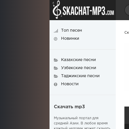
Топ песен
Ск
Новинки
Казахские песни
Узбекские песни
Таджикские песни
Новости
Скачать mp3
Музыкальный портал для
средней Азии. В любое время
каждый человек может скачать