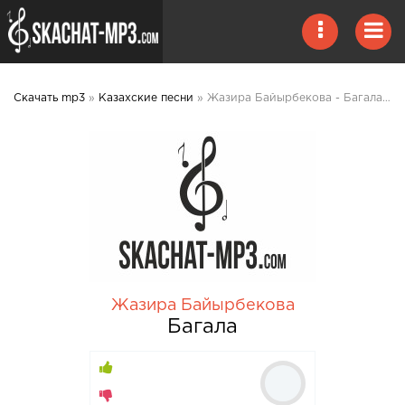
Скачать mp3
»
Казахские песни
» Жазира Байырбекова - Багала mp3 скачать
Жазира Байырбекова
Багала