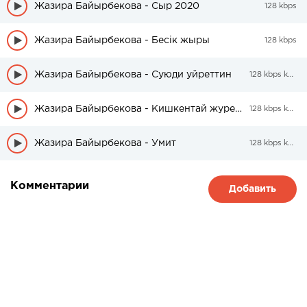
Жазира Байырбекова - Сыр 2020
128 kbps
Жазира Байырбекова - Бесік жыры
128 kbps
Жазира Байырбекова - Суюди уйреттин
128 kbps kbps
Жазира Байырбекова - Кишкентай журегим
128 kbps kbps
Жазира Байырбекова - Умит
128 kbps kbps
Комментарии
Добавить