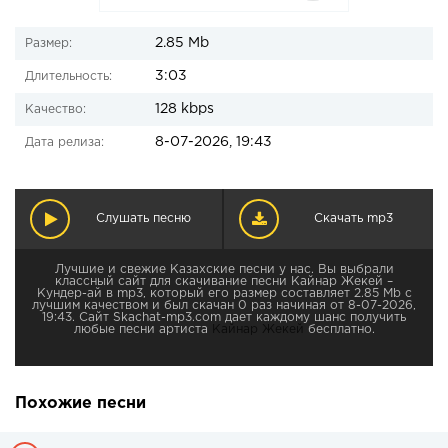
2.85 Mb
Размер:
3:03
Длительность:
128 kbps
Качество:
8-07-2026, 19:43
Дата релиза:
Слушать песню
Скачать mp3
Лучшие и свежие Казахские песни у нас. Вы выбрали
классный сайт для скачивание песни Кайнар Жекей –
Кундер-ай в mp3, который его размер составляет 2.85 Mb с
лучшим качеством и был скачан 0 раз начиная от 8-07-2026,
19:43. Сайт Skachat-mp3.com дает каждому шанс получить
любые песни артиста
Кайнар Жекей
бесплатно.
Похожие песни