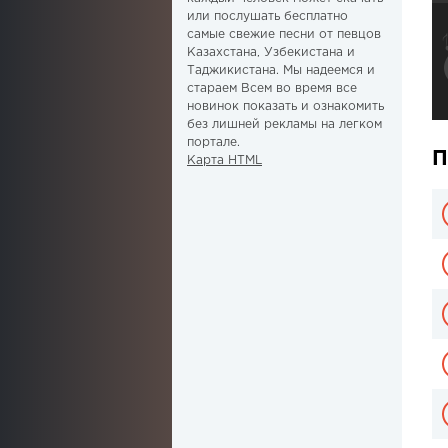
или послушать бесплатно
самые свежие песни от певцов
Казахстана, Узбекистана и
Таджикистана. Мы надеемся и
стараем Всем во время все
новинок показать и ознакомить
без лишней рекламы на легком
портале.
П
Карта HTML