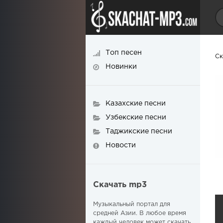
Топ песен
Ск
Новинки
Казахские песни
Узбекские песни
Таджикские песни
Новости
Скачать mp3
Музыкальный портал для
средней Азии. В любое время
каждый человек может скачать