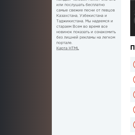
или послушать бесплатно
самые свежие песни от певцов
Казахстана, Узбекистана и
Таджикистана. Мы надеемся и
стараем Всем во время все
новинок показать и ознакомить
без лишней рекламы на легком
портале.
П
Карта HTML