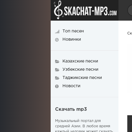
Топ песен
Ск
Новинки
Казахские песни
Узбекские песни
Таджикские песни
Новости
Скачать mp3
Музыкальный портал для
средней Азии. В любое время
каждый человек может скачать