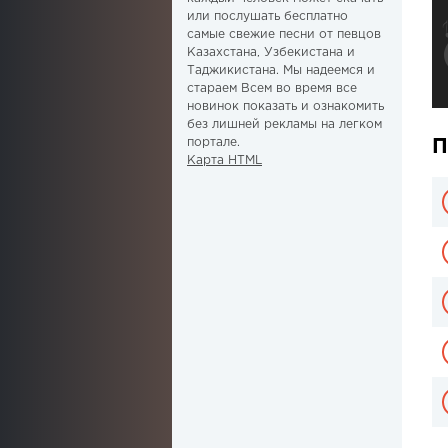
или послушать бесплатно
самые свежие песни от певцов
Казахстана, Узбекистана и
Таджикистана. Мы надеемся и
стараем Всем во время все
новинок показать и ознакомить
без лишней рекламы на легком
портале.
П
Карта HTML