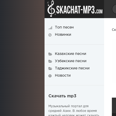
Топ песен
Ск
Новинки
Казахские песни
Узбекские песни
Таджикские песни
Новости
Скачать mp3
Музыкальный портал для
средней Азии. В любое время
каждый человек может скачать