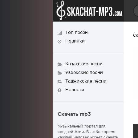
Топ песен
Ск
Новинки
Казахские песни
Узбекские песни
Таджикские песни
Новости
Скачать mp3
Музыкальный портал для
средней Азии. В любое время
каждый человек может скачать