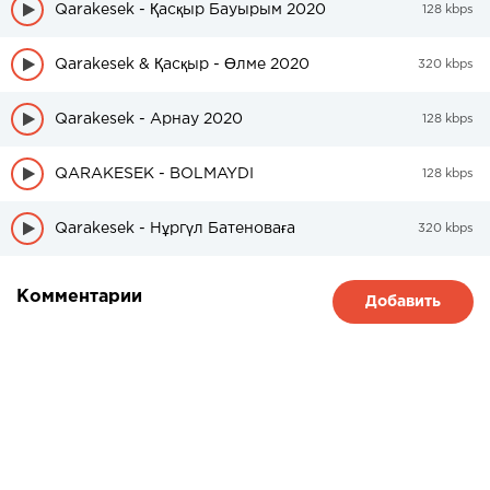
Qarakesek - Қасқыр Бауырым 2020
128 kbps
Qarakesek & Қасқыр - Өлме 2020
320 kbps
Qarakesek - Арнау 2020
128 kbps
QARAKESEK - BOLMAYDI
128 kbps
Qarakesek - Нұргүл Батеноваға
320 kbps
Комментарии
Добавить