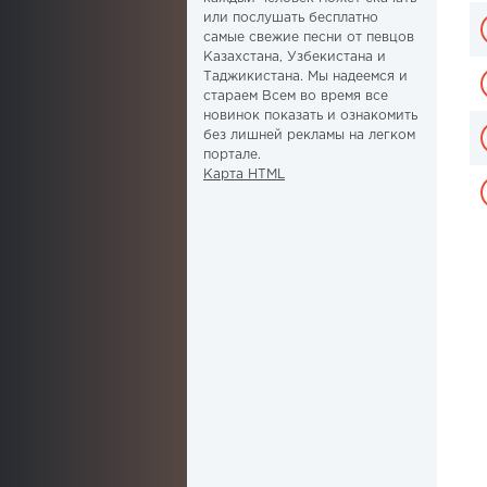
или послушать бесплатно
самые свежие песни от певцов
Казахстана, Узбекистана и
Таджикистана. Мы надеемся и
стараем Всем во время все
новинок показать и ознакомить
без лишней рекламы на легком
портале.
Карта HTML