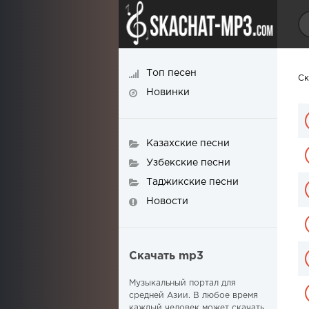
Топ песен
Ск
Новинки
Казахские песни
Узбекские песни
Таджикские песни
Новости
Скачать mp3
Музыкальный портал для
средней Азии. В любое время
каждый человек может скачать