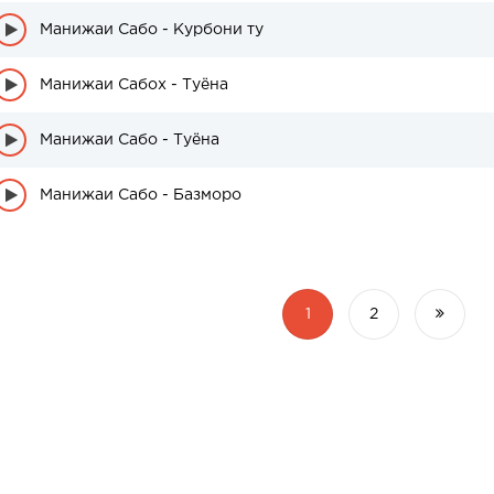
Манижаи Сабо - Курбони ту
Манижаи Сабох - Туёна
Манижаи Сабо - Туёна
Манижаи Сабо - Базморо
1
2