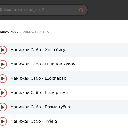
ачать mp3
» Манижаи Сабо
Манижаи Сабо - Хоча бигу
Манижаи Сабо - Ошинои хубам
Манижаи Сабо - Шохпарак
Манижаи Сабо - Резм резме
Манижаи Сабо - Базми туёна
Манижаи Сабо - Туёна