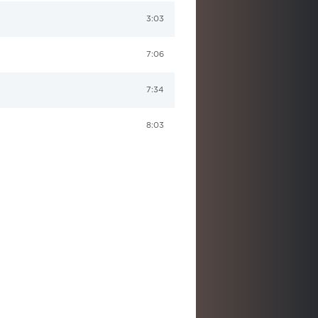
3:03
7:06
7:34
8:03