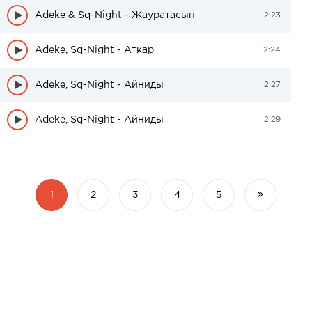
Adeke & Sq-Night - Жауратасын
2:23
Adeke, Sq-Night - Аткар
2:24
Adeke, Sq-Night - Айниды
2:27
Adeke, Sq-Night - Айниды
2:29
1
2
3
4
5