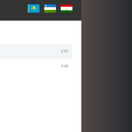
2:37
3:28