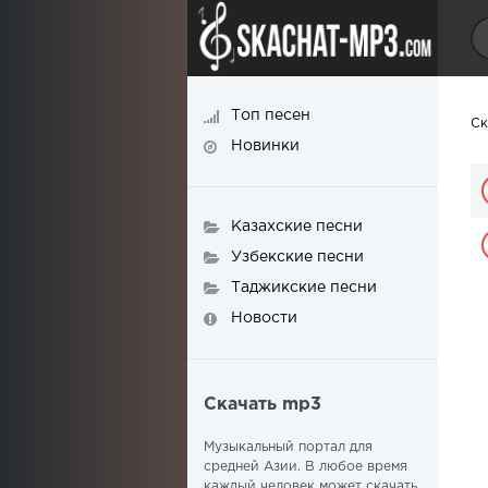
Топ песен
Ск
Новинки
Казахские песни
Узбекские песни
Таджикские песни
Новости
Скачать mp3
Музыкальный портал для
средней Азии. В любое время
каждый человек может скачать