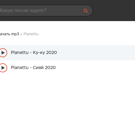
ачать mp3
» Planettu
Planettu - Ку-ку 2020
Planettu - Сияй 2020