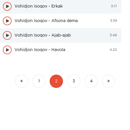
Vohidjon Isoqov - Erkak
3:17
Vohidjon Isoqov - Afsona dema
3:39
Vohidjon Isoqov - Ajab-ajab
3:46
Vohidjon Isoqov - Havola
4:22
1
2
3
4