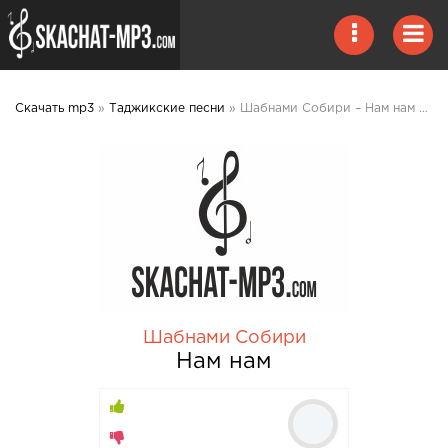
Скачать mp3
»
Таджикские песни
» Шабнами Собири – Нам нам mp3 скачать
Шабнами Собири
Нам нам