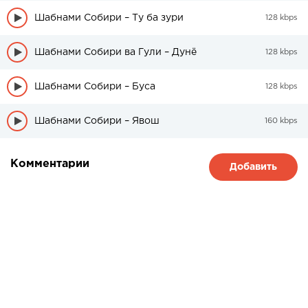
Шабнами Собири – Ту ба зури
128 kbps
Шабнами Собири ва Гули – Дунё
128 kbps
Шабнами Собири – Буса
128 kbps
Шабнами Собири – Явош
160 kbps
Комментарии
Добавить