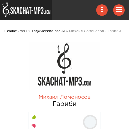
Скачать mp3
»
Таджикские песни
» Михаил Ломоносов - Гариби mp3 скачать
Михаил Ломоносов
Гариби