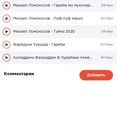
Михаил Ломоносов - Гариби мо мухочирем
128 kbps
Михаил Ломоносов - Пуф-пуф макун
160 kbps
Михаил Ломоносов - Туёна 2020
128 kbps
Фаридуни Хуршед - Гариби
320 kbps
Ахлиддини Фахриддин & Чурабеки Ахмадчон - Гариби
160 kbps
Комментарии
Добавить