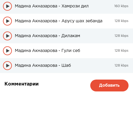
Мадина Акназарова - Хамрози дил
160 kbps
Мадина Акназарова - Арусу шах зебанда
128 kbps
Мадина Акназарова - Дилакам
128 kbps
Мадина Акназарова - Гули себ
128 kbps
Мадина Акназарова - Шаб
128 kbps
Комментарии
Добавить