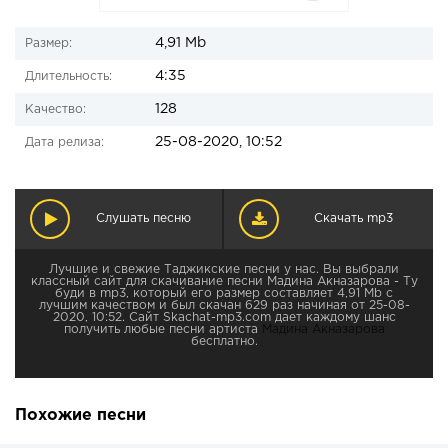
4,91 Mb
Размер:
4:35
Длительность:
128
Качество:
25-08-2020, 10:52
Дата релиза:
Слушать песню
Скачать mp3
Лучшие и свежие Таджикские песни у нас. Вы выбрали
классный сайт для скачивание песни Мадина Акназарова - Ту
буди в mp3, который его размер составляет 4,91 Mb с
лучшим качеством и был скачан 629 раз начиная от 25-08-
2020, 10:52. Сайт Skachat-mp3.com дает каждому шанс
получить любые песни артиста
Мадина Акназарова
бесплатно.
Похожие песни