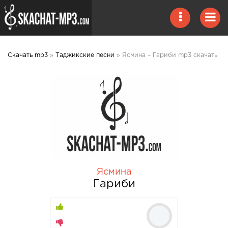
Скачать mp3
»
Таджикские песни
» Ясмина – Гариби mp3 скачать
Ясмина
Гариби