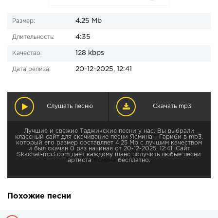
4.25 Mb
Размер:
4:35
Длительность:
128 kbps
Качество:
20-12-2025, 12:41
Дата релиза:
Слушать песню
Скачать mp3
Лучшие и свежие Таджикские песни у нас. Вы выбрали
классный сайт для скачивание песни Ясмина – Гариби в mp3,
который его размер составляет 4.25 Mb с лучшим качеством
и был скачан 0 раз начиная от 20-12-2025, 12:41. Сайт
Skachat-mp3.com дает каждому шанс получить любые песни
артиста
Ясмина
бесплатно.
Похожие песни