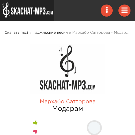
Скачать mp3
»
Таджикские песни
» Мархабо Сатторова - Модарам mp3 скачать
Мархабо Сатторова
Модарам