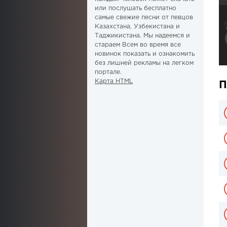
или послушать бесплатно
самые свежие песни от певцов
Казахстана, Узбекистана и
Таджикистана. Мы надеемся и
стараем Всем во время все
новинок показать и ознакомить
без лишней рекламы на легком
портале.
Карта HTML
П