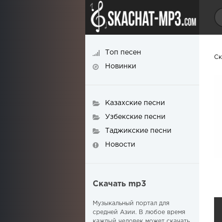
Топ песен
Ск
Новинки
Казахские песни
Узбекские песни
Таджикские песни
Новости
Скачать mp3
Музыкальный портал для
средней Азии. В любое время
каждый человек может скачать