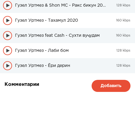
Гузел Уртмез & Shon MC - Ракс бикун 2020
128 kbps
Гузел Уртмез - Тахамул 2020
160 kbps
Гузел Уртмез feat Cash - Сухти вуҷудам
160 kbps
Гузел Уртмез - Лаби бом
128 kbps
Гузел Уртмез - Ёри дерин
128 kbps
Комментарии
Добавить