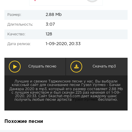
2.88 Mb
Размер:
3:07
Длительность:
128
Качество:
1-09-2020, 20:33
Дата релиза:
Слушать песню
Скачать mp3
Лучшие и свежие Таджикские песни у нас. Вы выбрали
классный сайт для скачивание песни Гузел Уртмез - Бачаи
Данғара 2020 в mp3, который его размер составляет 2.88 Mb
с лучшим качеством и был скачан 225 раз начиная от 1-09-
2020, 20:33. Сайт Skachat-mp3.com дает каждому шанс
получить любые песни артиста
Гузел Уртмез
бесплатно.
Похожие песни