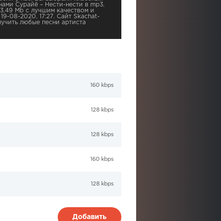
нами Сурайё – Нести-нести в mp3,
 3,49 Mb с лучшим качеством и
19-08-2020, 17:27. Сайт Skachat-
учить любые песни артиста
160 kbps
128 kbps
128 kbps
160 kbps
128 kbps
Добавить