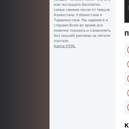
или послушать бесплатно
самые свежие песни от певцов
Казахстана, Узбекистана и
Таджикистана. Мы надеемся и
стараем Всем во время все
новинок показать и ознакомить
П
без лишней рекламы на легком
портале.
Карта HTML
К