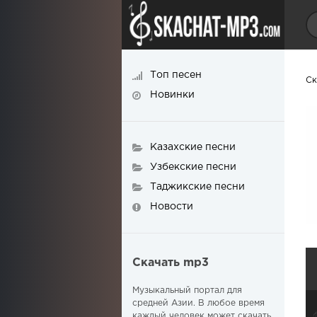
Топ песен
Ск
Новинки
Казахские песни
Узбекские песни
Таджикские песни
Новости
Скачать mp3
Музыкальный портал для
средней Азии. В любое время
каждый человек может скачать