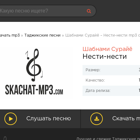
ачать mp3
»
Таджикские песни
» Шабнами Сурайё – Нести-нести mp3 с
Шабнами Сурайё
Нести-нести
Размер:
Качество:
Дата релиза:
Слушать песню
Скачать 
Лучшие и свежие Таджикские пе