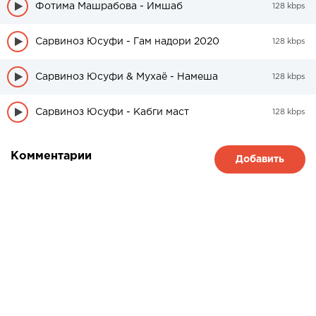
Фотима Машрабова - Имшаб
128 kbps
Сарвиноз Юсуфи - Гам надори 2020
128 kbps
Сарвиноз Юсуфи & Мухаё - Намеша
128 kbps
Сарвиноз Юсуфи - Кабги маст
128 kbps
Комментарии
Добавить