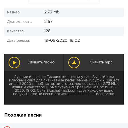
2.73 Mb
Размер:
2:57
Длительность:
128
Качество:
19-09-2020, 18:02
Дата релиза:
Слушать песню
Скачать mp3
Лучшие и свежие Таджикские песни у нас. Вы выбрали
классный сайт для скачивание песни Амина Юсуфи - Шабест
имшаб 2020 в mp3, который его размер составляет 2.73 Mb с
лучшим качеством и был скачан 217 раз начиная от 19-09-
2020, 18:02. Сайт Skachat-mp3.com дает каждому шанс
получить любые песни артиста
Амина Юсуфи
бесплатно.
Похожие песни