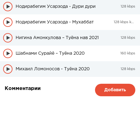
Нодирабегим Усарзода - Дури дури
128 kbps
Нодирабегим Усарзода - Мухаббат
128 kbps kbps
Нигина Амонкулова – Туёна нав 2021
128 kbps
Шабнами Сурайё – Туёна 2020
160 kbps
Михаил Ломоносов - Туёна 2020
128 kbps
Комментарии
Добавить