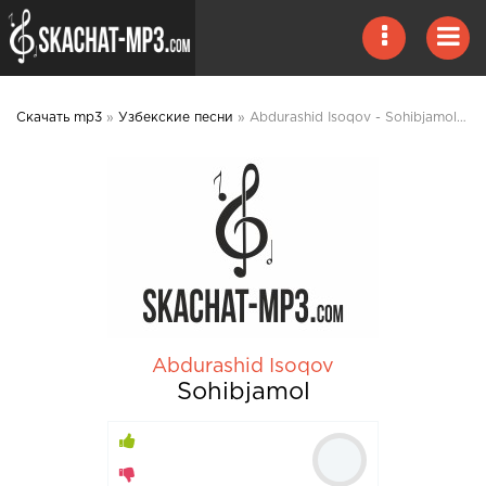
Скачать mp3
»
Узбекские песни
» Abdurashid Isoqov - Sohibjamol mp3 скачать
Abdurashid Isoqov
Sohibjamol