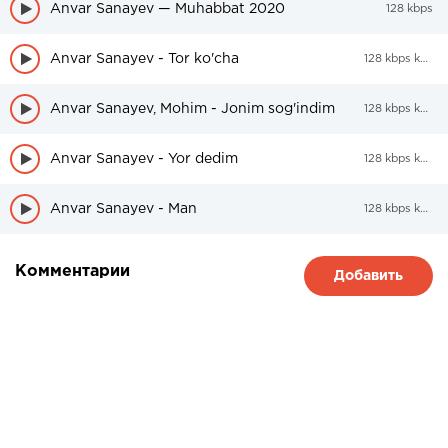
Anvar Sanayev — Muhabbat 2020
128 kbps
Anvar Sanayev - Tor ko'cha
128 kbps kbps
Anvar Sanayev, Mohim - Jonim sog'indim
128 kbps kbps
Anvar Sanayev - Yor dedim
128 kbps kbps
Anvar Sanayev - Man
128 kbps kbps
Комментарии
Добавить