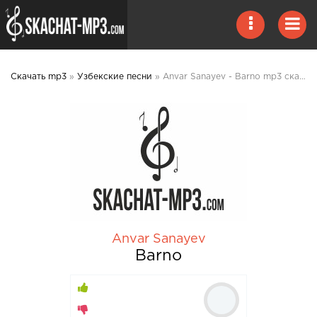
Скачать mp3
»
Узбекские песни
» Anvar Sanayev - Barno mp3 скачать
Anvar Sanayev
Barno