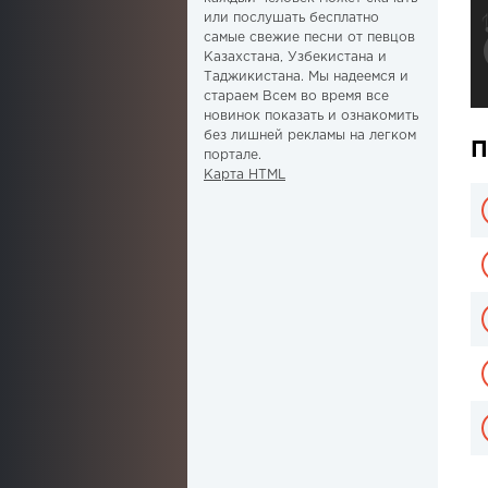
или послушать бесплатно
самые свежие песни от певцов
Казахстана, Узбекистана и
Таджикистана. Мы надеемся и
стараем Всем во время все
новинок показать и ознакомить
без лишней рекламы на легком
П
портале.
Карта HTML