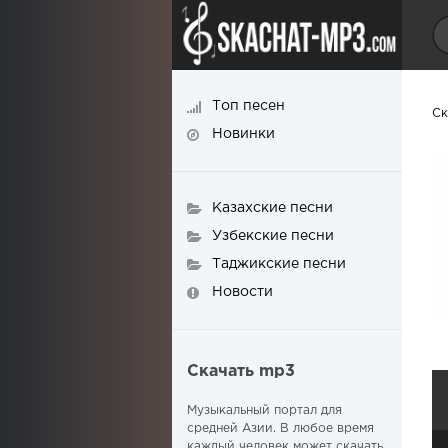
Топ песен
Ск
Новинки
Казахские песни
Узбекские песни
Таджикские песни
Новости
Скачать mp3
Музыкальный портал для
средней Азии. В любое время
каждый человек может скачать