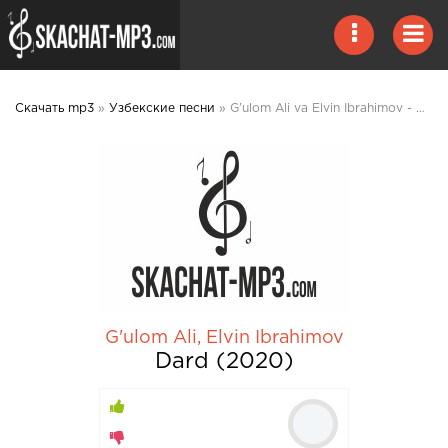
Скачать mp3
»
Узбекские песни
» G'ulom Ali va Elvin Ibrahimov - Dard 2020 mp3 скачать
G'ulom Ali
,
Elvin Ibrahimov
Dard (2020)