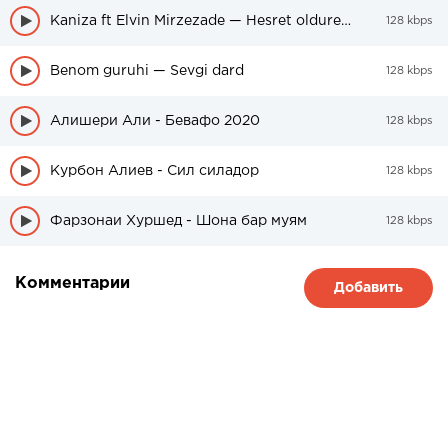
Kaniza ft Elvin Mirzezade — Hesret oldurer meni
128 kbps
Benom guruhi — Sevgi dard
128 kbps
Алишери Али - Бевафо 2020
128 kbps
Курбон Алиев - Сил силадор
128 kbps
Фарзонаи Хуршед - Шона бар муям
128 kbps
Комментарии
Добавить