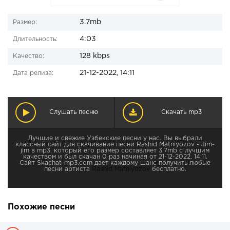
3.7mb
Размер:
4:03
Длительность:
128 kbps
Качество:
21-12-2022, 14:11
Дата релиза:
Слушать песню
Скачать mp3
Лучшие и свежие Узбекские песни у нас. Вы выбрали
классный сайт для скачивание песни Rashid Matniyozov - Jim-
jim в mp3, который его размер составляет 3.7mb с лучшим
качеством и был скачан 0 раз начиная от 21-12-2022, 14:11.
Сайт Skachat-mp3.com дает каждому шанс получить любые
песни артиста
Rashid Matniyozov
бесплатно.
Похожие песни