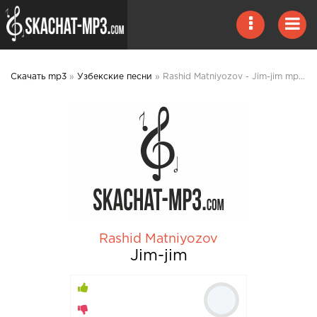
Скачать mp3
»
Узбекские песни
» Rashid Matniyozov - Jim-jim mp3 скачать
Rashid Matniyozov
Jim-jim