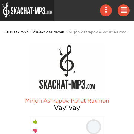
Скачать mp3
»
Узбекские песни
» Mirjon Ashrapov & Po’lat Raxmon — Vay-vay 2020 mp3 скачать
Mirjon Ashrapov
,
Po’lat Raxmon
Vay-vay