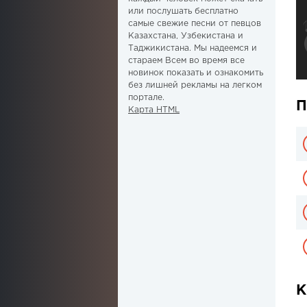
или послушать бесплатно
самые свежие песни от певцов
Казахстана, Узбекистана и
Таджикистана. Мы надеемся и
стараем Всем во время все
новинок показать и ознакомить
без лишней рекламы на легком
портале.
П
Карта HTML
К