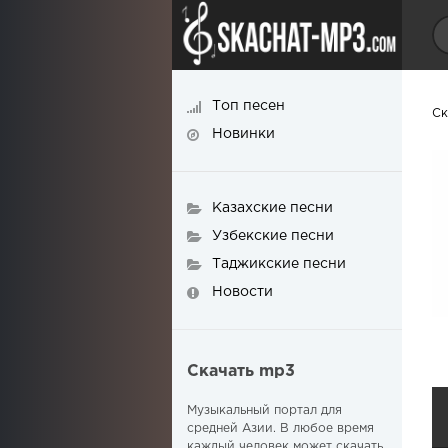
Топ песен
Ск
Новинки
Казахские песни
Узбекские песни
Таджикские песни
Новости
Скачать mp3
Музыкальный портал для
средней Азии. В любое время
каждый человек может скачать