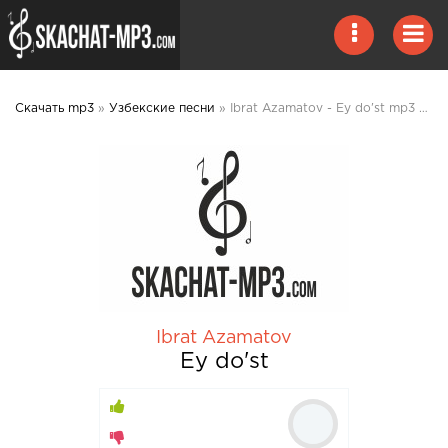
Скачать mp3
»
Узбекские песни
» Ibrat Azamatov - Ey do'st mp3 скачать
Ibrat Azamatov
Ey do'st