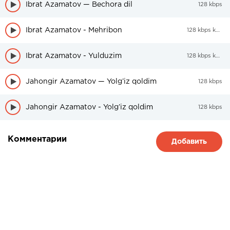
Ibrat Azamatov — Bechora dil
128 kbps
Ibrat Azamatov - Mehribon
128 kbps kbps
Ibrat Azamatov - Yulduzim
128 kbps kbps
Jahongir Azamatov — Yolg’iz qoldim
128 kbps
Jahongir Azamatov - Yolg’iz qoldim
128 kbps
Комментарии
Добавить