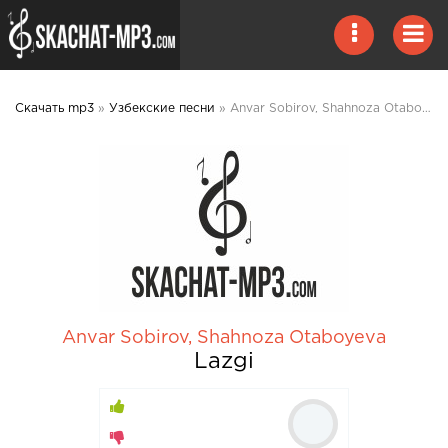
Скачать mp3
»
Узбекские песни
» Anvar Sobirov, Shahnoza Otaboyeva - Lazgi mp3 скачать
Anvar Sobirov
,
Shahnoza Otaboyeva
Lazgi