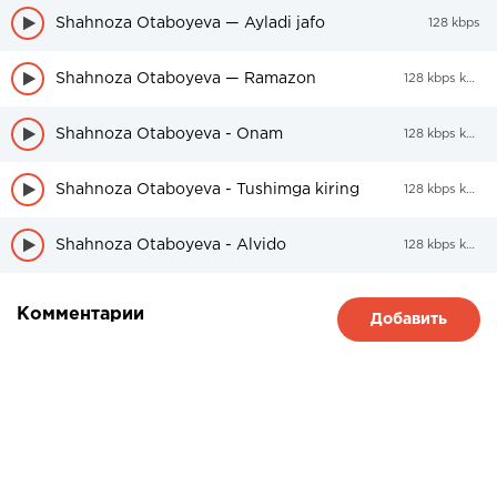
Shahnoza Otaboyeva — Ayladi jafo
128 kbps
Shahnoza Otaboyeva — Ramazon
128 kbps kbps
Shahnoza Otaboyeva - Onam
128 kbps kbps
Shahnoza Otaboyeva - Tushimga kiring
128 kbps kbps
Shahnoza Otaboyeva - Alvido
128 kbps kbps
Комментарии
Добавить