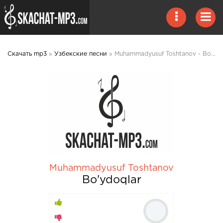
Скачать mp3
»
Узбекские песни
» Muhammadyusuf Toshtanov - Bo'ydoqlar mp3 скачать
Muhammadyusuf Toshtanov
Bo'ydoqlar