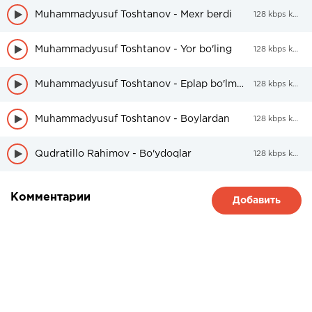
Muhammadyusuf Toshtanov - Mexr berdi
128 kbps kbps
Muhammadyusuf Toshtanov - Yor bo'ling
128 kbps kbps
Muhammadyusuf Toshtanov - Eplap bo'lmaydi
128 kbps kbps
Muhammadyusuf Toshtanov - Boylardan
128 kbps kbps
Qudratillo Rahimov - Bo'ydoqlar
128 kbps kbps
Комментарии
Добавить