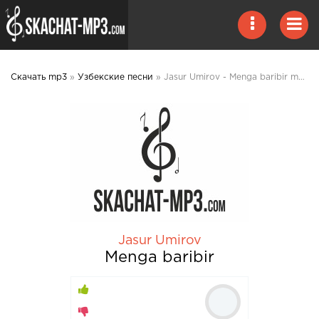
Скачать mp3
»
Узбекские песни
» Jasur Umirov - Menga baribir mp3 скачать
Jasur Umirov
Menga baribir