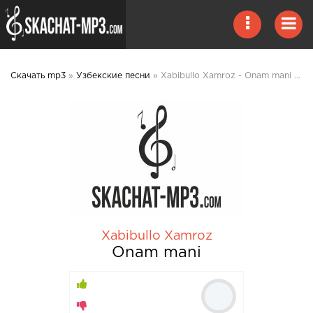
Скачать mp3
»
Узбекские песни
» Xabibullo Xamroz - Onam mani mp3 скачать
Xabibullo Xamroz
Onam mani